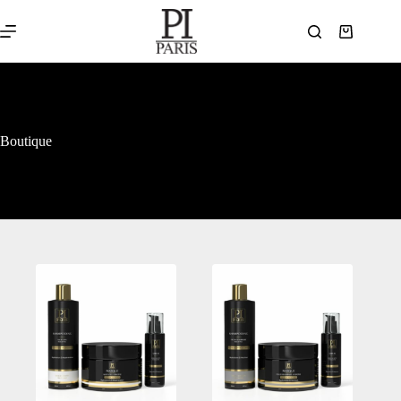
Boutique